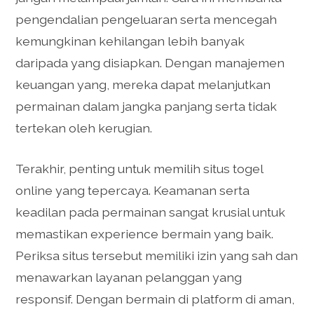
pengendalian pengeluaran serta mencegah
kemungkinan kehilangan lebih banyak
daripada yang disiapkan. Dengan manajemen
keuangan yang, mereka dapat melanjutkan
permainan dalam jangka panjang serta tidak
tertekan oleh kerugian.
Terakhir, penting untuk memilih situs togel
online yang tepercaya. Keamanan serta
keadilan pada permainan sangat krusial untuk
memastikan experience bermain yang baik.
Periksa situs tersebut memiliki izin yang sah dan
menawarkan layanan pelanggan yang
responsif. Dengan bermain di platform di aman,