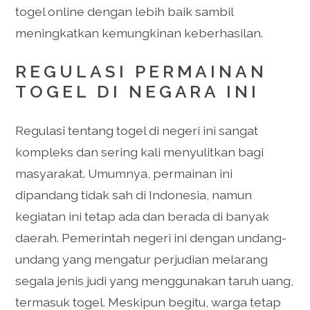
togel online dengan lebih baik sambil
meningkatkan kemungkinan keberhasilan.
REGULASI PERMAINAN
TOGEL DI NEGARA INI
Regulasi tentang togel di negeri ini sangat
kompleks dan sering kali menyulitkan bagi
masyarakat. Umumnya, permainan ini
dipandang tidak sah di Indonesia, namun
kegiatan ini tetap ada dan berada di banyak
daerah. Pemerintah negeri ini dengan undang-
undang yang mengatur perjudian melarang
segala jenis judi yang menggunakan taruh uang,
termasuk togel. Meskipun begitu, warga tetap