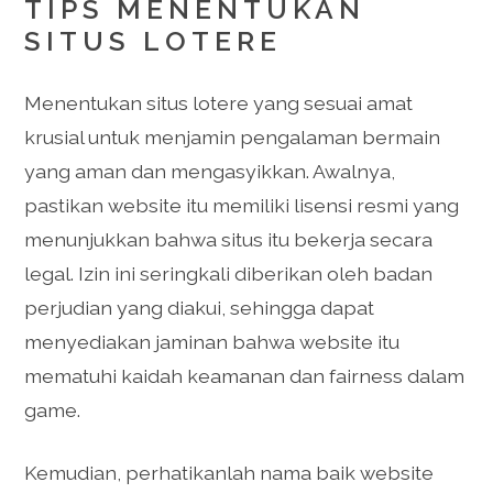
TIPS MENENTUKAN
SITUS LOTERE
Menentukan situs lotere yang sesuai amat
krusial untuk menjamin pengalaman bermain
yang aman dan mengasyikkan. Awalnya,
pastikan website itu memiliki lisensi resmi yang
menunjukkan bahwa situs itu bekerja secara
legal. Izin ini seringkali diberikan oleh badan
perjudian yang diakui, sehingga dapat
menyediakan jaminan bahwa website itu
mematuhi kaidah keamanan dan fairness dalam
game.
Kemudian, perhatikanlah nama baik website