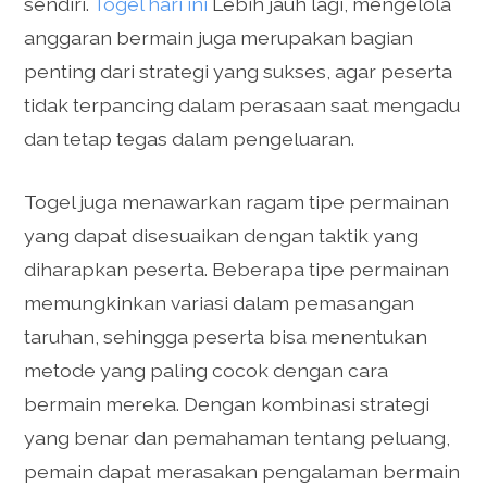
sendiri.
Togel hari ini
Lebih jauh lagi, mengelola
anggaran bermain juga merupakan bagian
penting dari strategi yang sukses, agar peserta
tidak terpancing dalam perasaan saat mengadu
dan tetap tegas dalam pengeluaran.
Togel juga menawarkan ragam tipe permainan
yang dapat disesuaikan dengan taktik yang
diharapkan peserta. Beberapa tipe permainan
memungkinkan variasi dalam pemasangan
taruhan, sehingga peserta bisa menentukan
metode yang paling cocok dengan cara
bermain mereka. Dengan kombinasi strategi
yang benar dan pemahaman tentang peluang,
pemain dapat merasakan pengalaman bermain