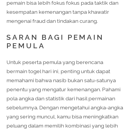
pemain bisa lebih fokus fokus pada taktik dan
kesempatan kemenangan tanpa khawatir
mengenai fraud dan tindakan curang.
SARAN BAGI PEMAIN
PEMULA
Untuk peserta pemula yang berencana
bermain togel hari ini, penting untuk dapat
memahami bahwa nasib bukan satu-satunya
penentu yang mengatur kemenangan. Pahami
pola angka dan statistik dari hasil permainan
sebelumnya. Dengan mengetahui angka-angka
yang sering muncul, kamu bisa meningkatkan
peluang dalam memilih kombinasi yang lebih