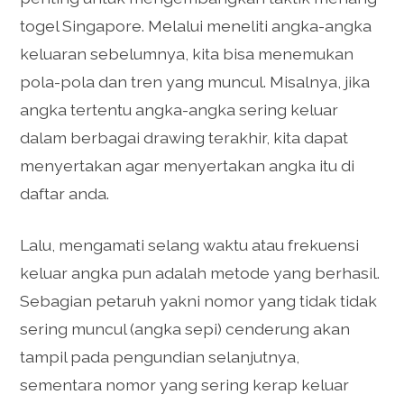
togel Singapore. Melalui meneliti angka-angka
keluaran sebelumnya, kita bisa menemukan
pola-pola dan tren yang muncul. Misalnya, jika
angka tertentu angka-angka sering keluar
dalam berbagai drawing terakhir, kita dapat
menyertakan agar menyertakan angka itu di
daftar anda.
Lalu, mengamati selang waktu atau frekuensi
keluar angka pun adalah metode yang berhasil.
Sebagian petaruh yakni nomor yang tidak tidak
sering muncul (angka sepi) cenderung akan
tampil pada pengundian selanjutnya,
sementara nomor yang sering kerap keluar