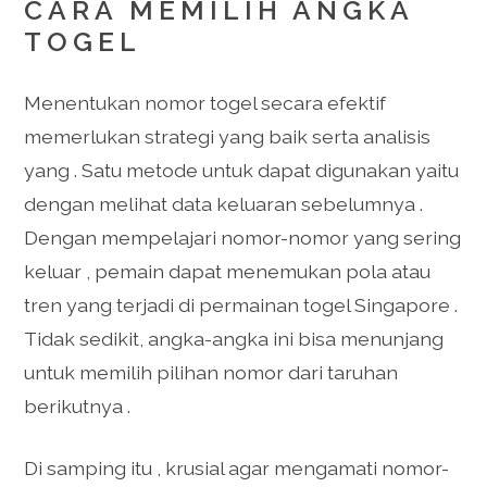
CARA MEMILIH ANGKA
TOGEL
Menentukan nomor togel secara efektif
memerlukan strategi yang baik serta analisis
yang . Satu metode untuk dapat digunakan yaitu
dengan melihat data keluaran sebelumnya .
Dengan mempelajari nomor-nomor yang sering
keluar , pemain dapat menemukan pola atau
tren yang terjadi di permainan togel Singapore .
Tidak sedikit, angka-angka ini bisa menunjang
untuk memilih pilihan nomor dari taruhan
berikutnya .
Di samping itu , krusial agar mengamati nomor-