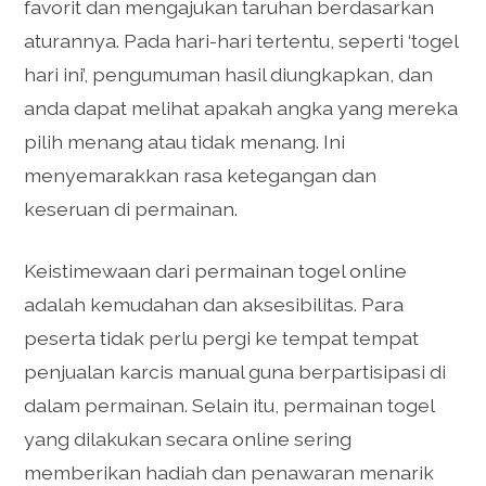
favorit dan mengajukan taruhan berdasarkan
aturannya. Pada hari-hari tertentu, seperti ‘togel
hari ini’, pengumuman hasil diungkapkan, dan
anda dapat melihat apakah angka yang mereka
pilih menang atau tidak menang. Ini
menyemarakkan rasa ketegangan dan
keseruan di permainan.
Keistimewaan dari permainan togel online
adalah kemudahan dan aksesibilitas. Para
peserta tidak perlu pergi ke tempat tempat
penjualan karcis manual guna berpartisipasi di
dalam permainan. Selain itu, permainan togel
yang dilakukan secara online sering
memberikan hadiah dan penawaran menarik