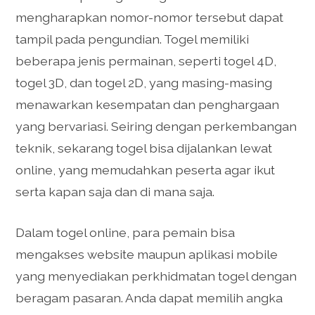
mengharapkan nomor-nomor tersebut dapat
tampil pada pengundian. Togel memiliki
beberapa jenis permainan, seperti togel 4D,
togel 3D, dan togel 2D, yang masing-masing
menawarkan kesempatan dan penghargaan
yang bervariasi. Seiring dengan perkembangan
teknik, sekarang togel bisa dijalankan lewat
online, yang memudahkan peserta agar ikut
serta kapan saja dan di mana saja.
Dalam togel online, para pemain bisa
mengakses website maupun aplikasi mobile
yang menyediakan perkhidmatan togel dengan
beragam pasaran. Anda dapat memilih angka