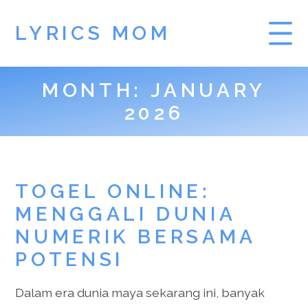
LYRICS MOM
MONTH:
JANUARY
PRAGMATIC PLAY
2026
DEMO ZEUS
DEMO SLOT
TOGEL ONLINE:
MENGGALI DUNIA
NUMERIK BERSAMA
POTENSI
Dalam era dunia maya sekarang ini, banyak