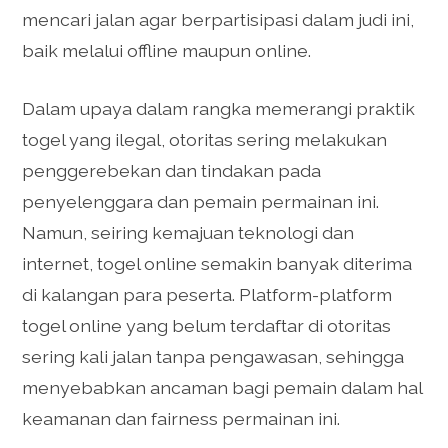
mencari jalan agar berpartisipasi dalam judi ini,
baik melalui offline maupun online.
Dalam upaya dalam rangka memerangi praktik
togel yang ilegal, otoritas sering melakukan
penggerebekan dan tindakan pada
penyelenggara dan pemain permainan ini.
Namun, seiring kemajuan teknologi dan
internet, togel online semakin banyak diterima
di kalangan para peserta. Platform-platform
togel online yang belum terdaftar di otoritas
sering kali jalan tanpa pengawasan, sehingga
menyebabkan ancaman bagi pemain dalam hal
keamanan dan fairness permainan ini.