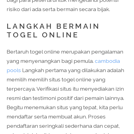
risiko dari ada serta bermain secara bijak.
LANGKAH BERMAIN
TOGEL ONLINE
Bertaruh togel online merupakan pengalaman
yang menyenangkan bagi pemula.
cambodia
pools
Langkah pertama yang dilakukan adalah
memilih memilih situs togel online yang
terpercaya. Verifikasi situs itu menyediakan izin
resmi dan testimoni positif dari pemain lainnya.
Begitu menemukan situs yang tepat, kita perlu
mendaftar serta membuat akun. Proses
pendaftaran seringkali sederhana dan cepat,