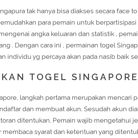
gapura tak hanya bisa diakses secara face to fa
ni memudahkan para pemain untuk berpartisipasi
 mengenai angka keluaran dan statistik , pema
. Dengan cara ini , permainan togel Singapore
 individu yg percaya akan pada nasib baik sert
KAN TOGEL SINGAPOR
apore, langkah pertama merupakan mencari pe
ndaftar dan membuat akun. Sesudah akun diak
toran ditentukan. Pemain wajib mengetahui je
r membaca syarat dan ketentuan yang ditentu