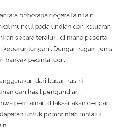
antara beberapa negara lain lain
kal muncul pada undian dan keluaran
kan secara teratur , di mana peserta
n keberuntungan . Dengan ragam jenis
n banyak pecinta judi .
lenggarakan dari badan rasmi
uhan dan hasil pengundian .
ahwa permainan dilaksanakan dengan
endapatan untuk pemerintah melalui
in .