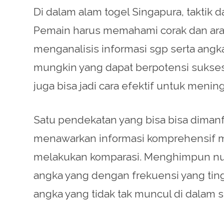
Di dalam alam togel Singapura, taktik
Pemain harus memahami corak dan arah 
menganalisis informasi sgp serta ang
mungkin yang dapat berpotensi sukses
juga bisa jadi cara efektif untuk men
Satu pendekatan yang bisa bisa dimanf
menawarkan informasi komprehensif me
melakukan komparasi. Menghimpun num
angka yang dengan frekuensi yang ting
angka yang tidak tak muncul di dalam s