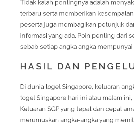
Tidak kalah pentingnya adalah menyaks
terbaru serta memberikan kesempatan u
peserta juga membagikan petunjuk dan
informasi yang ada. Poin penting dari s
sebab setiap angka angka mempunyai 
HASIL DAN PENGEL
Di dunia togel Singapore, keluaran angk
togel Singapore hari ini atau malam in
Keluaran SGP yang tepat dan cepat a
merumuskan angka-angka yang memiliki