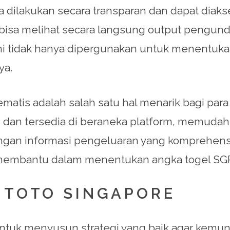
a dilakukan secara transparan dan dapat diak
bisa melihat secara langsung output pengundi
 ini tidak hanya dipergunakan untuk menentuka
ya.
matis adalah salah satu hal menarik bagi para
pi dan tersedia di beraneka platform, memuda
gan informasi pengeluaran yang komprehensi
membantu dalam menentukan angka togel SGP 
I TOTO SINGAPORE
l untuk menyusun strategi yang baik agar kem