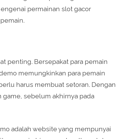
mengenai permainan slot gacor
 pemain.
at penting. Bersepakat para pemain
t demo memungkinkan para pemain
 perlu harus membuat setoran. Dengan
m game, sebelum akhirnya pada
demo adalah website yang mempunyai