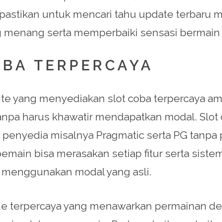
pastikan untuk mencari tahu update terbaru 
 menang serta memperbaiki sensasi bermain
OBA TERPERCAYA
ite yang menyediakan slot coba terpercaya am
pa harus khawatir mendapatkan modal. Slo
 penyedia misalnya Pragmatic serta PG tanpa
ain bisa merasakan setiap fitur serta siste
menggunakan modal yang asli.
ine terpercaya yang menawarkan permainan 