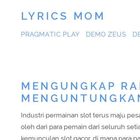
LYRICS MOM
PRAGMATIC PLAY
DEMO ZEUS
D
MENGUNGKAP RA
MENGUNTUNGKAN 
Industri permainan slot terus maju pe
oleh dari para pemain dari seluruh set
kemunculan slot gacor, di mana para p