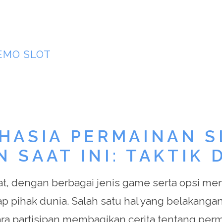
EMO SLOT
HASIA PERMAINAN S
SAAT INI: TAKTIK 
sat, dengan berbagai jenis game serta opsi m
iap pihak dunia. Salah satu hal yang belakang
ara partisipan membagikan cerita tentang pe