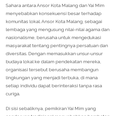
Sahara antara Ansor Kota Malang dan Yai Mim
menyebabkan konsekuensi besar terhadap
komunitas lokal. Ansor Kota Malang, sebagai
lembaga yang mengusung nilai-nilai agama dan
nasionalisme, berusaha untuk mengedukasi
masyarakat tentang pentingnya persatuan dan
diversitas. Dengan memasukkan unsur-unsur
budaya lokal ke dalam pendekatan mereka,
organisasi tersebut berusaha membangun
lingkungan yang menjadi terbuka, di mana
setiap individu dapat berinteraksi tanpa rasa
curiga.
Di sisi sebaliknya, pemikiran Yai Mim yang