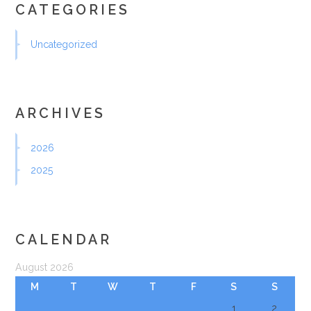
CATEGORIES
Uncategorized
ARCHIVES
2026
2025
CALENDAR
August 2026
M
T
W
T
F
S
S
1
2