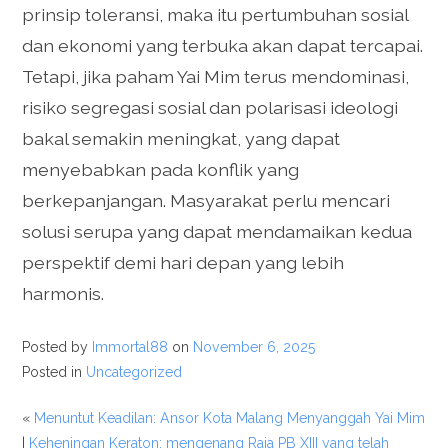
prinsip toleransi, maka itu pertumbuhan sosial
dan ekonomi yang terbuka akan dapat tercapai.
Tetapi, jika paham Yai Mim terus mendominasi,
risiko segregasi sosial dan polarisasi ideologi
bakal semakin meningkat, yang dapat
menyebabkan pada konflik yang
berkepanjangan. Masyarakat perlu mencari
solusi serupa yang dapat mendamaikan kedua
perspektif demi hari depan yang lebih
harmonis.
Posted by
Immortal88
on
November 6, 2025
Posted in
Uncategorized
«
Menuntut Keadilan: Ansor Kota Malang Menyanggah Yai Mim
|
Keheningan Keraton: mengenang Raja PB XIII yang telah